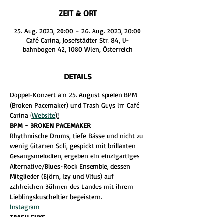
ZEIT & ORT
25. Aug. 2023, 20:00 – 26. Aug. 2023, 20:00
Café Carina, Josefstädter Str. 84, U-
bahnbogen 42, 1080 Wien, Österreich
DETAILS
Doppel-Konzert am 25. August spielen BPM 
(Broken Pacemaker) und Trash Guys im Café 
Carina (
Website
)!
BPM - BROKEN PACEMAKER
Rhythmische Drums, tiefe Bässe und nicht zu 
wenig Gitarren Soli, gespickt mit brillanten 
Gesangsmelodien, ergeben ein einzigartiges 
Alternative/Blues-Rock Ensemble, dessen 
Mitglieder (Björn, Izy und Vitus) auf 
zahlreichen Bühnen des Landes mit ihrem 
Lieblingskuscheltier begeistern.
Instagram
TRASH GUYS