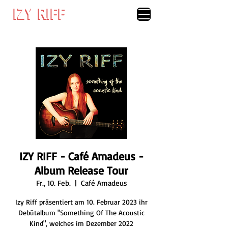
IZY RIFF
IZY RIFF
IZY RIFF - Café Amadeus -
Album Release Tour
Fr., 10. Feb.
  |  
Café Amadeus
Izy Riff präsentiert am 10. Februar 2023 ihr
Debütalbum "Something Of The Acoustic
Kind", welches im Dezember 2022