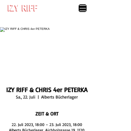
IZY RIFF
IZY RIFF
IZY RIFF & CHRIS 4er PETERKA
Sa., 22. Juli
  |  
Alberts Bücherlager
ZEIT & ORT
22. Juli 2023, 18:00 – 23. Juli 2023, 18:00
Alberts Bücherlager, Aichholzgasse 19, 1120