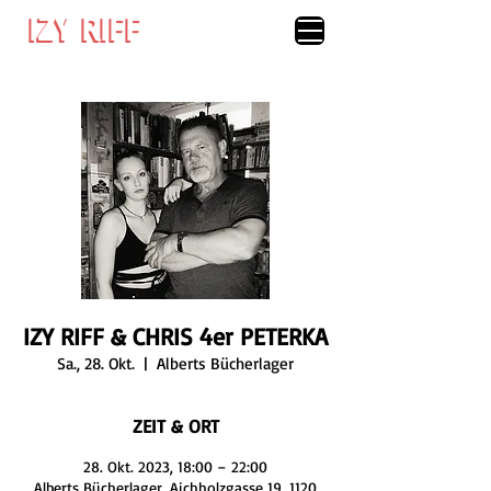
IZY RIFF
IZY RIFF
IZY RIFF & CHRIS 4er PETERKA
Sa., 28. Okt.
  |  
Alberts Bücherlager
ZEIT & ORT
28. Okt. 2023, 18:00 – 22:00
Alberts Bücherlager, Aichholzgasse 19, 1120