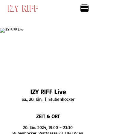
IZY RIFF
IZY RIFF
IZY RIFF Live
Sa., 20. Jän.
  |  
Stubenhocker
ZEIT & ORT
20. Jän. 2024, 19:00 – 23:30
Stubenhocker, Wattgasse 23, 1160 Wien,