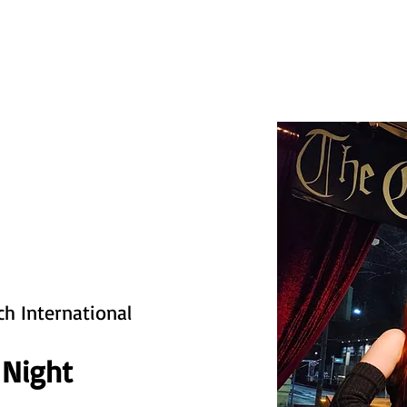
HOME
KONZERTE
BIO
BANDS
KONTAKT
ch International
 Night