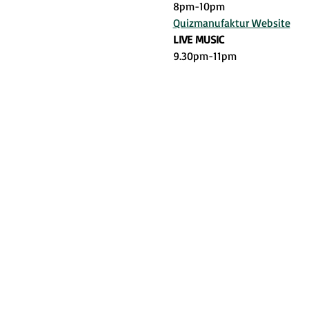
8pm-10pm
Quizmanufaktur Website
LIVE MUSIC
9.30pm-11pm