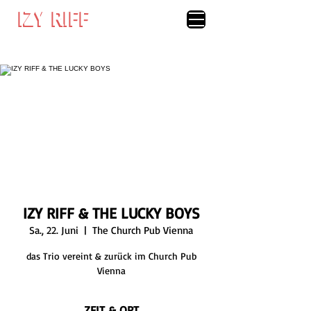
IZY RIFF
IZY RIFF
IZY RIFF & THE LUCKY BOYS
Sa., 22. Juni
  |  
The Church Pub Vienna
das Trio vereint & zurück im Church Pub
Vienna
ZEIT & ORT