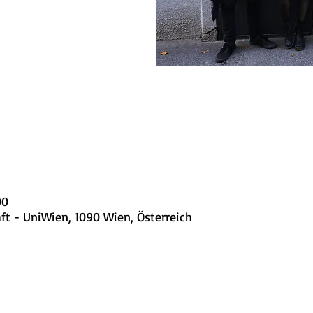
00
ft - UniWien, 1090 Wien, Österreich