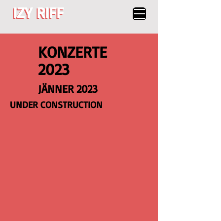
IZY RIFF
IZY RIFF
KONZERTE
2023
JÄNNER 2023
UNDER CONSTRUCTION