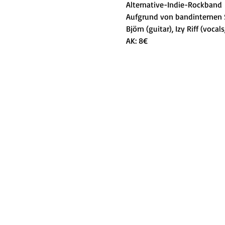
Alternative-Indie-Rockband
Aufgrund von bandinternen S
Björn (guitar), Izy Riff (voca
AK: 8€