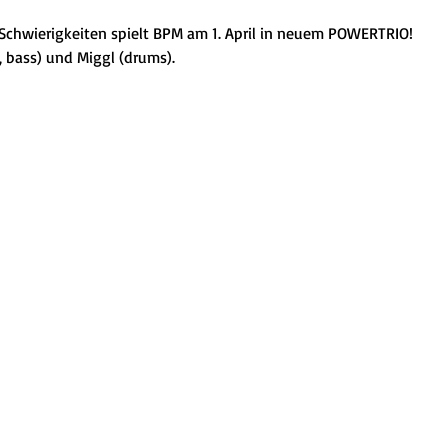
chwierigkeiten spielt BPM am 1. April in neuem POWERTRIO!
ls, bass) und Miggl (drums).