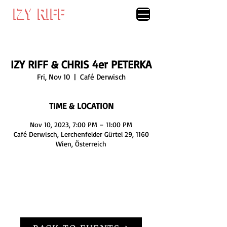
IZY RIFF
IZY RIFF
IZY RIFF & CHRIS 4er PETERKA
Fri, Nov 10
  |  
Café Derwisch
TIME & LOCATION
Nov 10, 2023, 7:00 PM – 11:00 PM
Café Derwisch, Lerchenfelder Gürtel 29, 1160
Wien, Österreich