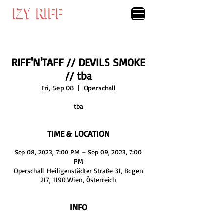
IZY RIFF
IZY RIFF
RIFF'N'TAFF // DEVILS SMOKE
// tba
Fri, Sep 08
  |  
Operschall
tba
TIME & LOCATION
Sep 08, 2023, 7:00 PM – Sep 09, 2023, 7:00
PM
Operschall, Heiligenstädter Straße 31, Bogen
217, 1190 Wien, Österreich
INFO