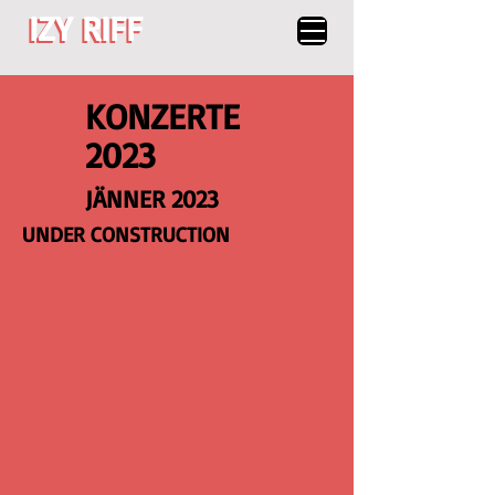
IZY RIFF
IZY RIFF
KONZERTE
2023
JÄNNER 2023
UNDER CONSTRUCTION